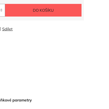
DO KOŠÍKU
Sdílet
lňkové parametry