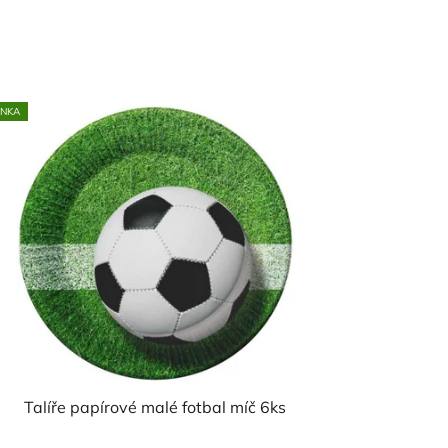
INKA
Talíře papírové malé fotbal míč 6ks