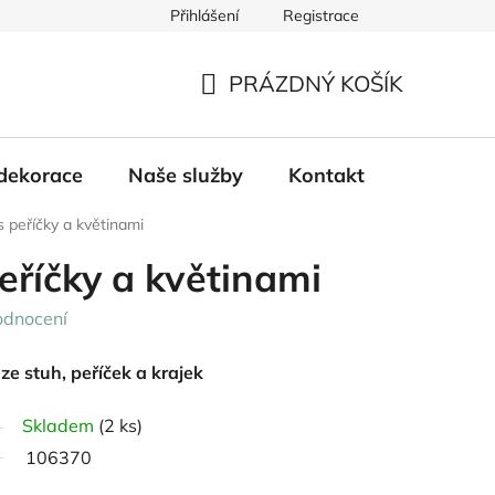
Přihlášení
Registrace
PRÁZDNÝ KOŠÍK
NÁKUPNÍ
KOŠÍK
dekorace
Naše služby
Kontakt
 peříčky a květinami
eříčky a květinami
odnocení
e stuh, peříček a krajek
Skladem
(2 ks)
106370