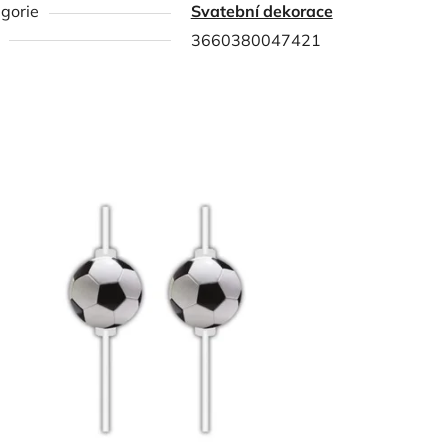
gorie
Svatební dekorace
3660380047421