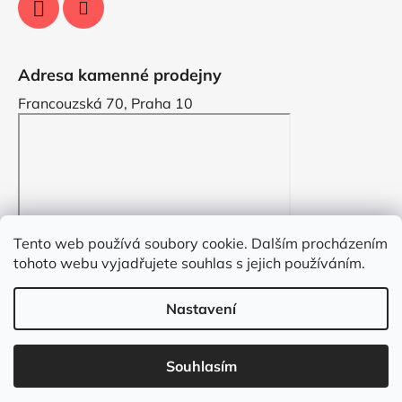
Adresa kamenné prodejny
Francouzská 70, Praha 10
Tento web používá soubory cookie. Dalším procházením
tohoto webu vyjadřujete souhlas s jejich používáním.
Nastavení
Vytvořil Shoptet
Souhlasím
Copyright 2026
VYZDOBENO.CZ
. Všechna práva
vyhrazena.