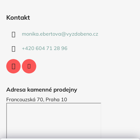
Kontakt
monika.ebertova
@
vyzdobeno.cz
+420 604 71 28 96
Adresa kamenné prodejny
Francouzská 70, Praha 10