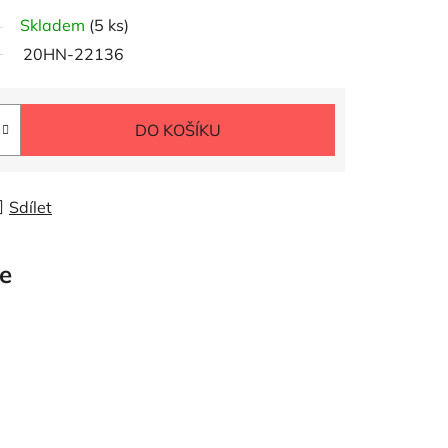
Skladem
(5 ks)
20HN-22136
DO KOŠÍKU
Sdílet
e