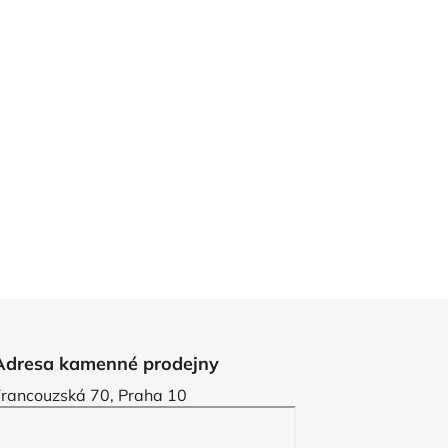
Adresa kamenné prodejny
Francouzská 70, Praha 10