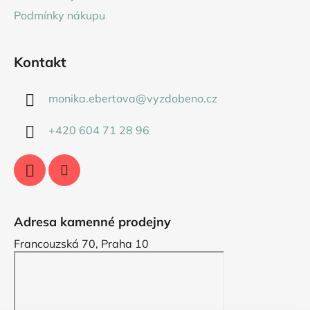
Podmínky nákupu
Kontakt
monika.ebertova
@
vyzdobeno.cz
+420 604 71 28 96
Adresa kamenné prodejny
Francouzská 70, Praha 10