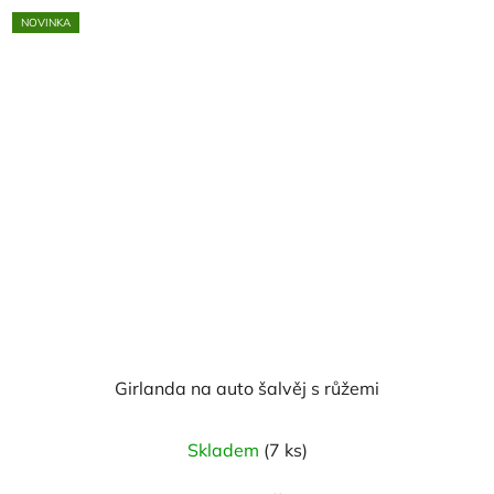
NOVINKA
Girlanda na auto šalvěj s růžemi
Skladem
(7 ks)