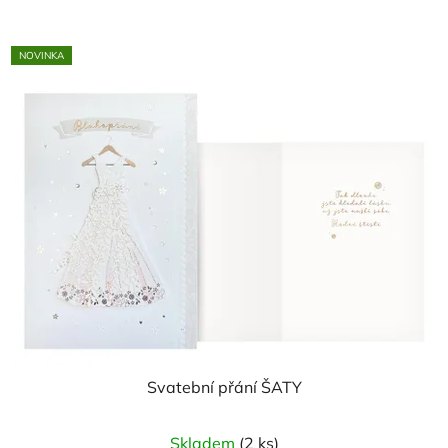
NOVINKA
Svatební přání ŠATY
Skladem
(2 ks)