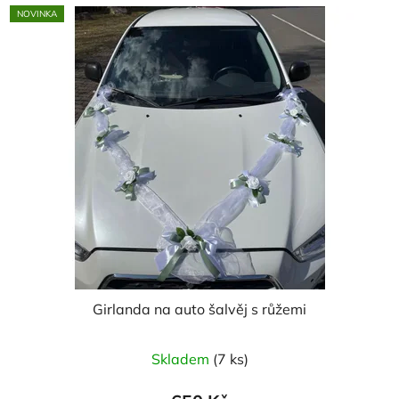
NOVINKA
hvězdiček.
Girlanda na auto šalvěj s růžemi
Skladem
(7 ks)