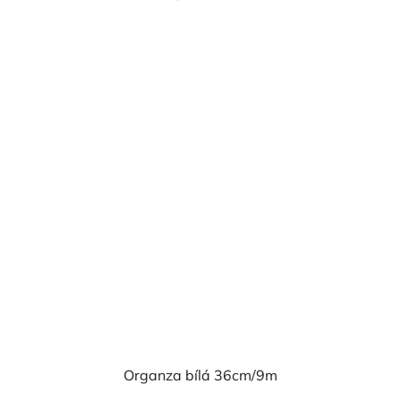
cena:
Organza bílá 36cm/9m