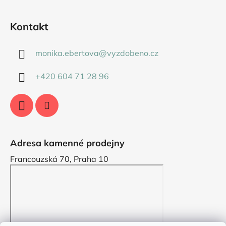
Kontakt
monika.ebertova
@
vyzdobeno.cz
+420 604 71 28 96
Adresa kamenné prodejny
Francouzská 70, Praha 10