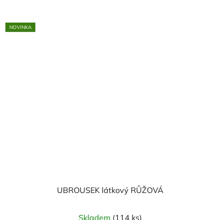
NOVINKA
UBROUSEK látkový RŮŽOVÁ
Skladem
(114 ks)