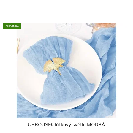
cena:
NOVINKA
UBROUSEK látkový světle MODRÁ