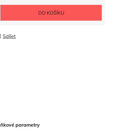
DO KOŠÍKU
Sdílet
lňkové parametry