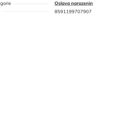
gorie
Oslava narozenin
8591199707907