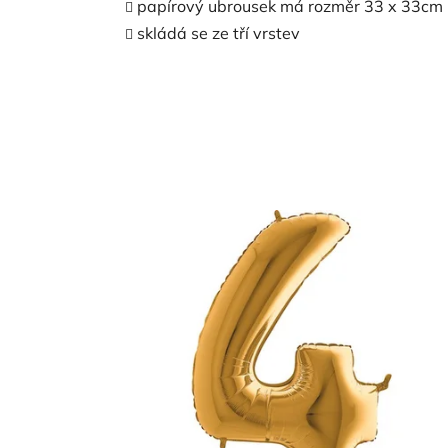
papírový ubrousek má rozměr 33 x 33cm
skládá se ze tří vrstev