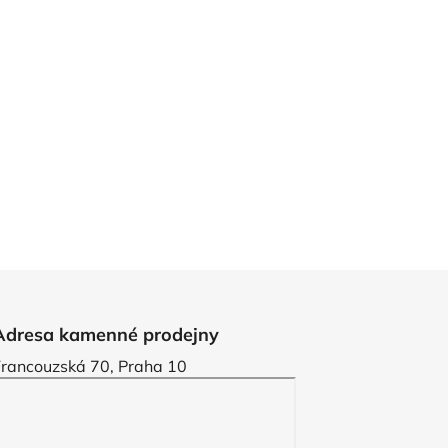
Adresa kamenné prodejny
Francouzská 70, Praha 10