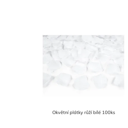
Okvětní plátky růží bílé 100ks