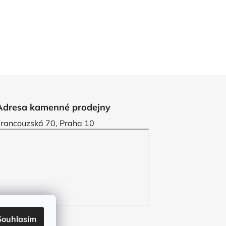
Adresa kamenné prodejny
Francouzská 70, Praha 10
Souhlasím