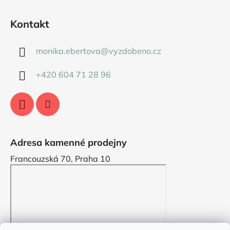
Kontakt
monika.ebertova
@
vyzdobeno.cz
+420 604 71 28 96
Adresa kamenné prodejny
Francouzská 70, Praha 10