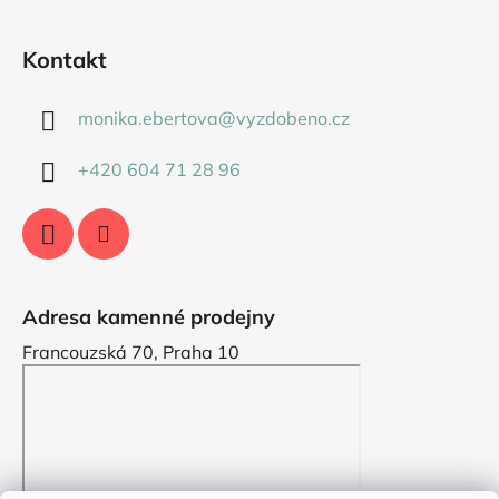
Kontakt
monika.ebertova
@
vyzdobeno.cz
+420 604 71 28 96
Adresa kamenné prodejny
Francouzská 70, Praha 10