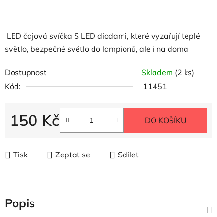
LED čajová svíčka
S LED diodami, které vyzařují teplé
světlo, bezpečné světlo do lampionů, ale i na doma
Dostupnost
Skladem
(2 ks)
Kód:
11451
150 Kč
DO KOŠÍKU
Měrná cena:
Tisk
Zeptat se
Sdílet
Popis