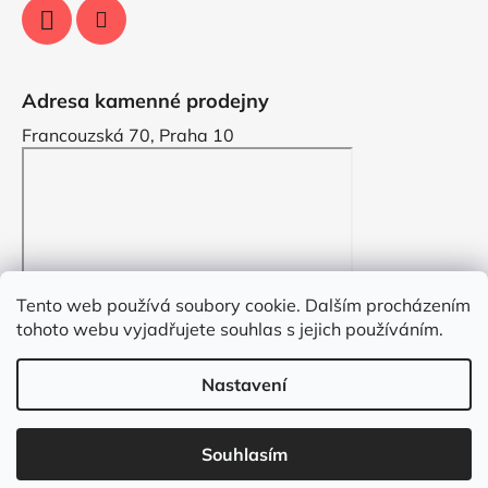
Adresa kamenné prodejny
Francouzská 70, Praha 10
Tento web používá soubory cookie. Dalším procházením
tohoto webu vyjadřujete souhlas s jejich používáním.
Nastavení
Vytvořil Shoptet
Souhlasím
Copyright 2026
VYZDOBENO.CZ
. Všechna práva
vyhrazena.