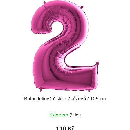
Balon foliový číslice 2 růžová / 105 cm
Skladem
(9 ks)
110 Kč