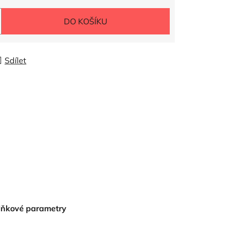
DO KOŠÍKU
Sdílet
lňkové parametry