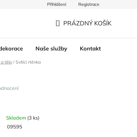
Přihlášení
Registrace
PRÁZDNÝ KOŠÍK
NÁKUPNÍ
KOŠÍK
dekorace
Naše služby
Kontakt
 a tělo
/
Svítící rtěnka
odnocení
Skladem
(3 ks)
09595