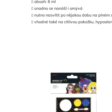
obsah: 6 ml
snadno se nanáší i omývá
nutno nasvítit po nějakou dobu na plném 
vhodné také na citlivou pokožku, hypoale