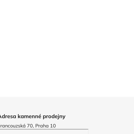
Adresa kamenné prodejny
Francouzská 70, Praha 10