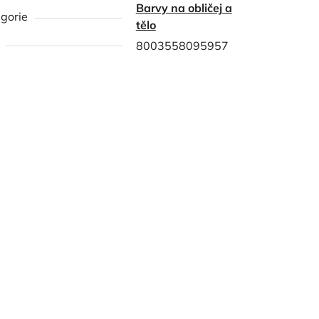
Barvy na obličej a
gorie
tělo
8003558095957