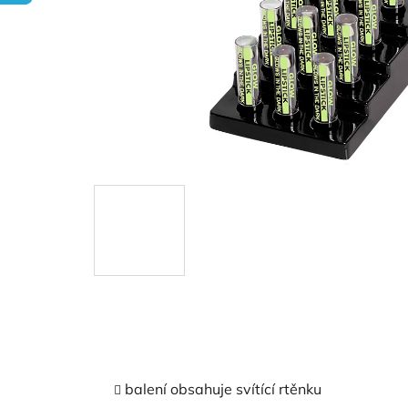
balení obsahuje svítící rtěnku