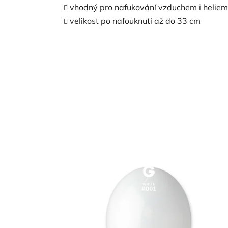
vhodný pro nafukování vzduchem i heliem
velikost po nafouknutí až do 33 cm