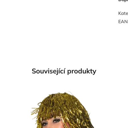
Kate
EAN
Související produkty