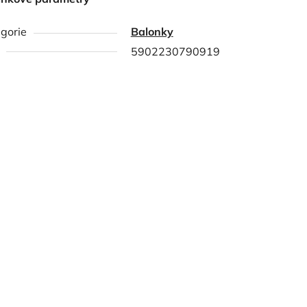
gorie
Balonky
5902230790919