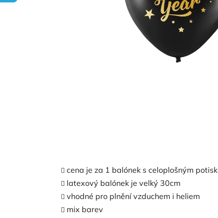
cena je za 1 balónek s celoplošným potis
latexový balónek je velký 30cm
vhodné pro plnění vzduchem i heliem
mix barev