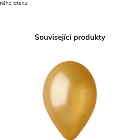
dného latexu
Související produkty