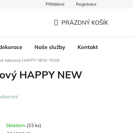
Přihlášení
Registrace
PRÁZDNÝ KOŠÍK
NÁKUPNÍ
KOŠÍK
dekorace
Naše služby
Kontakt
ek latexový HAPPY NEW YEAR
exový HAPPY NEW
odnocení
Skladem
(33 ks)