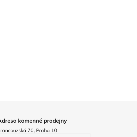
Adresa kamenné prodejny
Francouzská 70, Praha 10