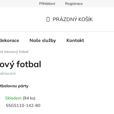
Přihlášení
Registrace
PRÁZDNÝ KOŠÍK
NÁKUPNÍ
KOŠÍK
dekorace
Naše služby
Kontakt
ek latexový fotbal
ový fotbal
odnocení
tbalovou párty
Skladem
(94 ks)
55GS110-142-80