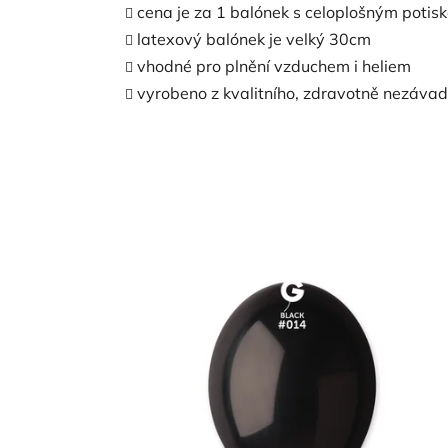
cena je za 1 balónek s celoplošným potis
latexový balónek je velký 30cm
vhodné pro plnění vzduchem i heliem
vyrobeno z kvalitního, zdravotně nezáva