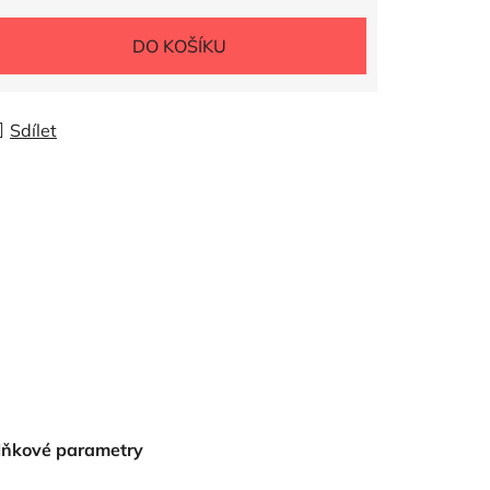
DO KOŠÍKU
Sdílet
lňkové parametry