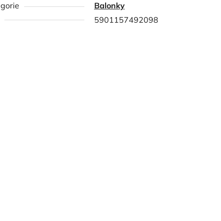
gorie
Balonky
5901157492098