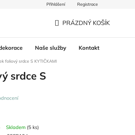
Přihlášení
Registrace
PRÁZDNÝ KOŠÍK
NÁKUPNÍ
KOŠÍK
dekorace
Naše služby
Kontakt
ek foliový srdce S KYTIČKAMI
vý srdce S
odnocení
Skladem
(5 ks)