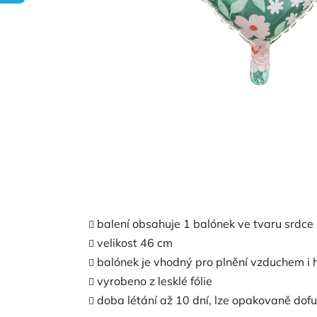
balení obsahuje 1 balónek ve tvaru srdce
velikost 46 cm
balónek je vhodný pro plnění vzduchem i 
vyrobeno z lesklé fólie
doba létání až 10 dní, lze opakovaně dof