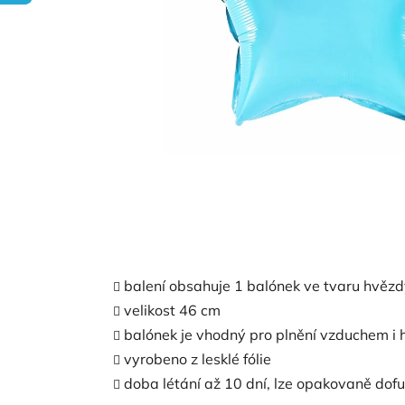
balení obsahuje 1 balónek ve tvaru hvěz
velikost 46 cm
balónek je vhodný pro plnění vzduchem i 
vyrobeno z lesklé fólie
doba létání až 10 dní, lze opakovaně dof