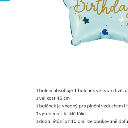
balení obsahuje 1 balónek ve tvaru hvěz
velikost 46 cm
balónek je vhodný pro plnění vzduchem i 
vyrobeno z lesklé fólie
doba létání až 10 dní, lze opakovaně dof