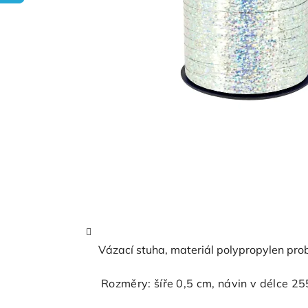
Vázací stuha, materiál polypropylen pr
Rozměry: šíře 0,5 cm, návin v délce 25