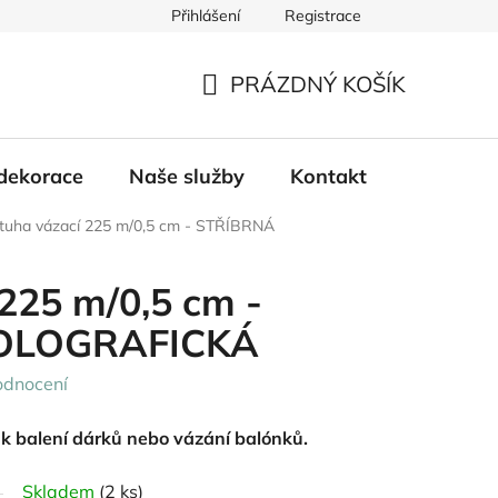
Přihlášení
Registrace
PRÁZDNÝ KOŠÍK
NÁKUPNÍ
KOŠÍK
dekorace
Naše služby
Kontakt
tuha vázací 225 m/0,5 cm - STŘÍBRNÁ
225 m/0,5 cm -
OLOGRAFICKÁ
odnocení
k balení dárků nebo vázání balónků.
Skladem
(2 ks)