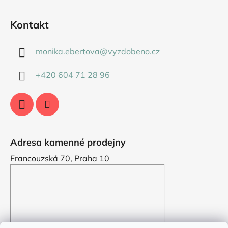
Kontakt
monika.ebertova
@
vyzdobeno.cz
+420 604 71 28 96
Adresa kamenné prodejny
Francouzská 70, Praha 10