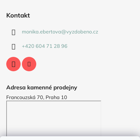
Kontakt
monika.ebertova
@
vyzdobeno.cz
+420 604 71 28 96
Adresa kamenné prodejny
Francouzská 70, Praha 10