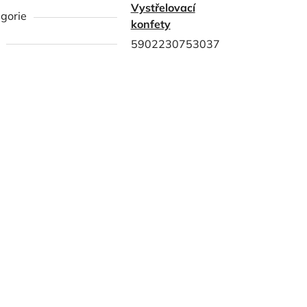
Vystřelovací
gorie
konfety
5902230753037