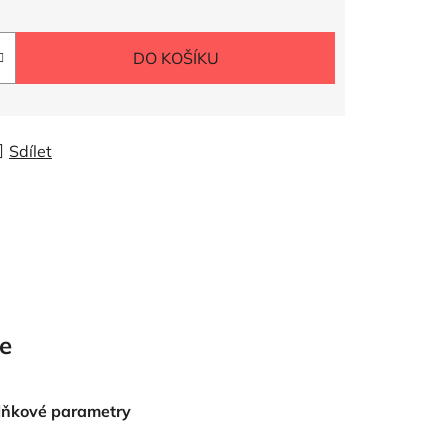
DO KOŠÍKU
Sdílet
e
lňkové parametry