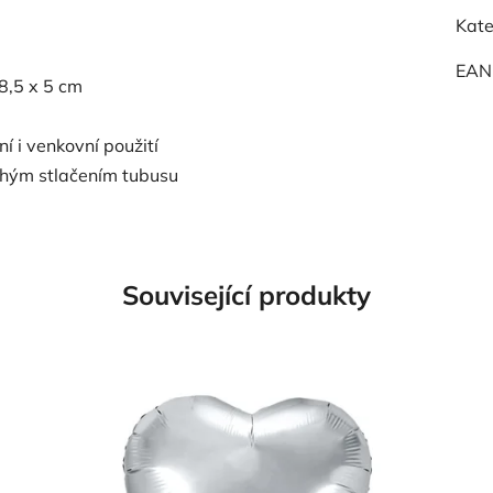
Kate
EAN
8,5 x 5 cm
í i venkovní použití
uhým stlačením tubusu
Související produkty