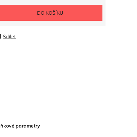
DO KOŠÍKU
Sdílet
lňkové parametry