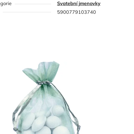
gorie
Svatební jmenovky
5900779103740