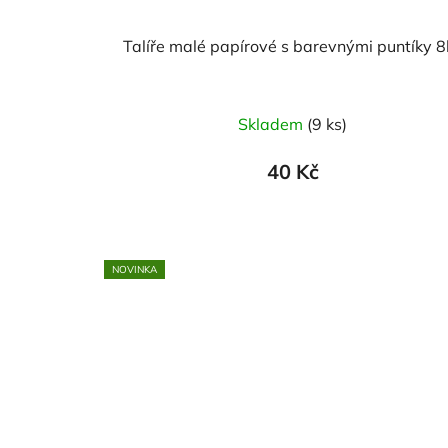
Talíře malé papírové s barevnými puntíky 8
Skladem
(9 ks)
40 Kč
NOVINKA