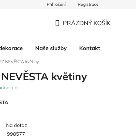
Přihlášení
Registrace
PRÁZDNÝ KOŠÍK
NÁKUPNÍ
KOŠÍK
dekorace
Naše služby
Kontakt
PZ NEVĚSTA květiny
 NEVĚSTA květiny
odnocení
ĚSTA
Na dotaz
998577