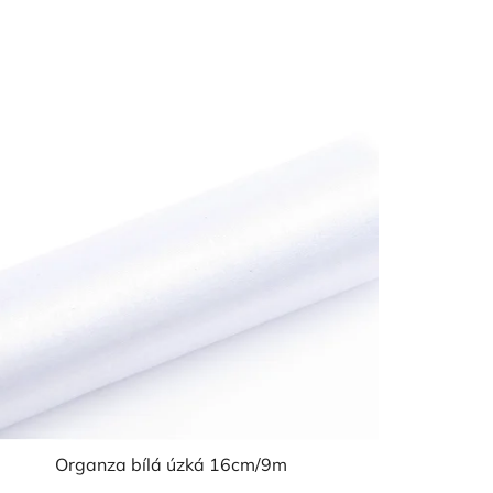
Organza bílá úzká 16cm/9m