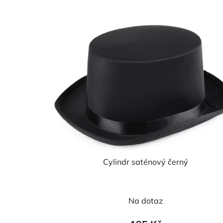
Cylindr saténový černý
Na dotaz