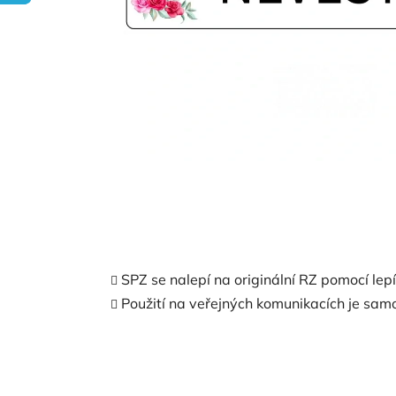
SPZ se nalepí na originální RZ pomocí lep
Použití na veřejných komunikacích je samo