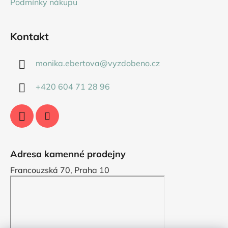
Podmínky nákupu
Kontakt
monika.ebertova
@
vyzdobeno.cz
+420 604 71 28 96
Adresa kamenné prodejny
Francouzská 70, Praha 10