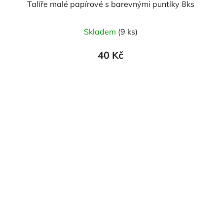
Talíře malé papírové s barevnými puntíky 8ks
Skladem
(9 ks)
40 Kč