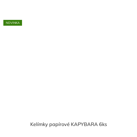
NOVINKA
Kelímky papírové KAPYBARA 6ks