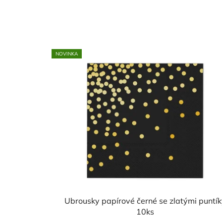
NOVINKA
Ubrousky papírové černé se zlatými puntík
10ks