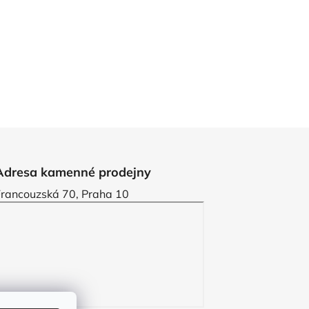
Adresa kamenné prodejny
Francouzská 70, Praha 10