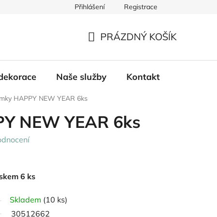
Přihlášení
Registrace
PRÁZDNÝ KOŠÍK
NÁKUPNÍ
KOŠÍK
dekorace
Naše služby
Kontakt
ímky HAPPY NEW YEAR 6ks
PY NEW YEAR 6ks
odnocení
iskem 6 ks
Skladem
(10 ks)
30512662