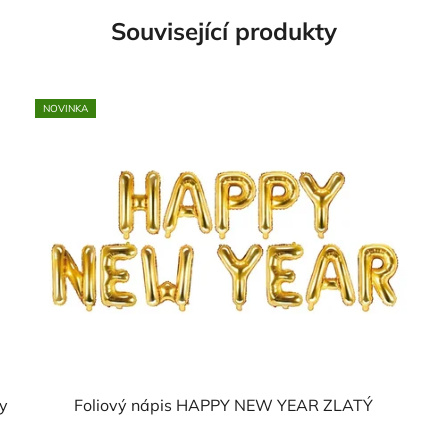
Související produkty
NOVINKA
y
Foliový nápis HAPPY NEW YEAR ZLATÝ