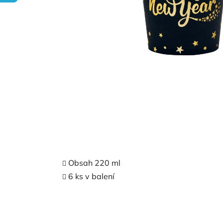
Obsah 220 ml
6 ks v balení