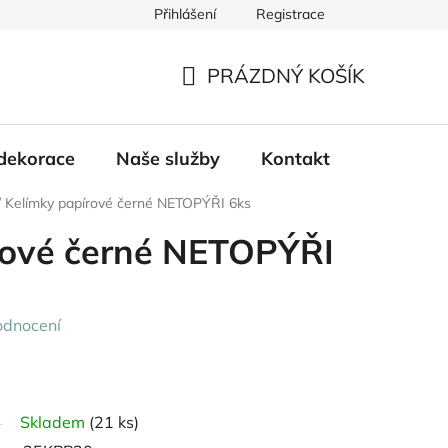
Přihlášení
Registrace
PRÁZDNÝ KOŠÍK
NÁKUPNÍ
KOŠÍK
dekorace
Naše služby
Kontakt
/
Kelímky papírové černé NETOPÝŘI 6ks
rové černé NETOPÝŘI
odnocení
Skladem
(21 ks)