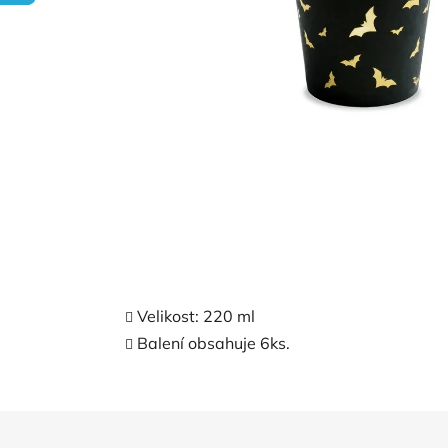
Velikost: 220 ml
Balení obsahuje 6ks.
Z