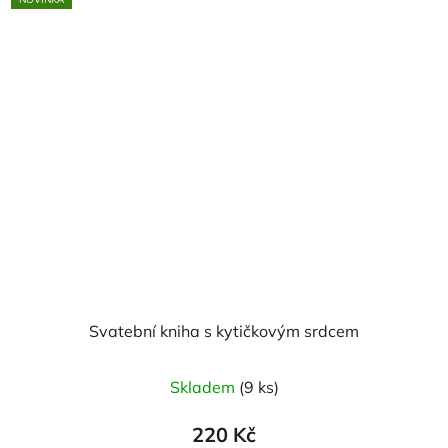
Svatební kniha s kytičkovým srdcem
Skladem
(9 ks)
220 Kč