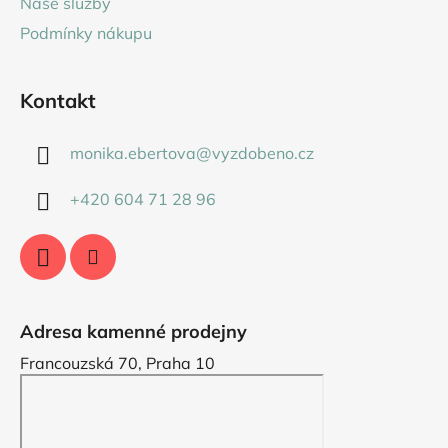
Naše služby
Podmínky nákupu
Kontakt
monika.ebertova
@
vyzdobeno.cz
+420 604 71 28 96
Adresa kamenné prodejny
Francouzská 70, Praha 10