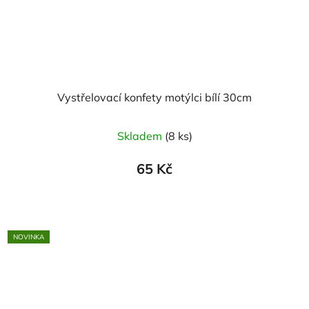
Vystřelovací konfety motýlci bílí 30cm
Skladem
(8 ks)
65 Kč
NOVINKA