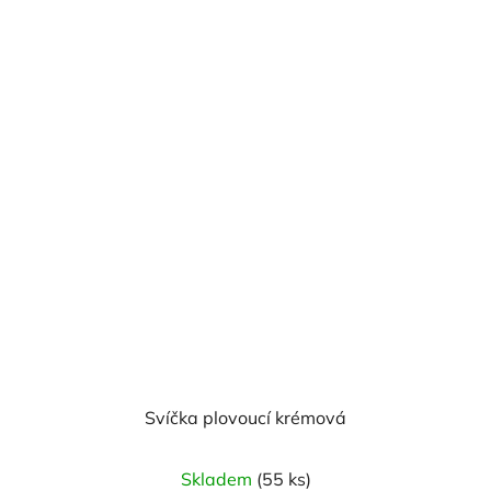
z
5
hvězdiček.
Svíčka plovoucí krémová
Průměrné
Skladem
(55 ks)
hodnocení