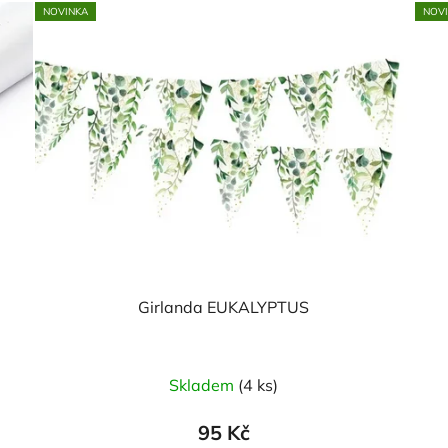
NOVINKA
NOV
Girlanda EUKALYPTUS
Skladem
(4 ks)
95 Kč