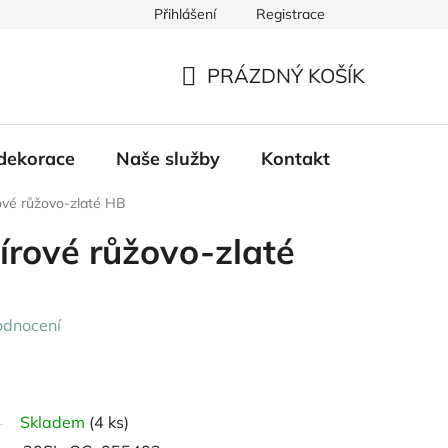
Přihlášení
Registrace
PRÁZDNÝ KOŠÍK
NÁKUPNÍ
KOŠÍK
dekorace
Naše služby
Kontakt
ové růžovo-zlaté HB
írové růžovo-zlaté
odnocení
Skladem
(4 ks)