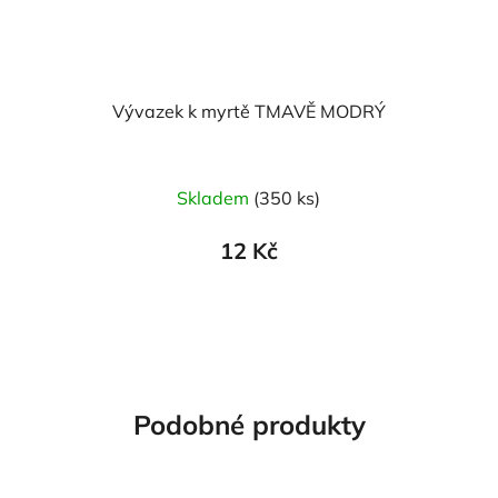
Vývazek k myrtě TMAVĚ MODRÝ
Skladem
(350 ks)
12 Kč
Podobné produkty