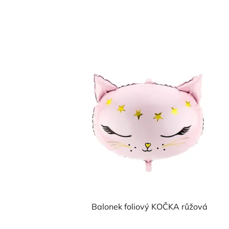
Balonek foliový KOČKA růžová