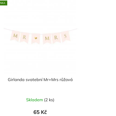
INKA
Girlanda svatební Mr+Mrs růžová
Skladem
(2 ks)
65 Kč