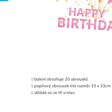
balení obsahuje 20 ubrousků
papírový ubrousek má rozměr 33 x 33cm
skládá se ze tří vrstev