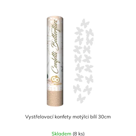
Vystřelovací konfety motýlci bílí 30cm
Skladem
(8 ks)