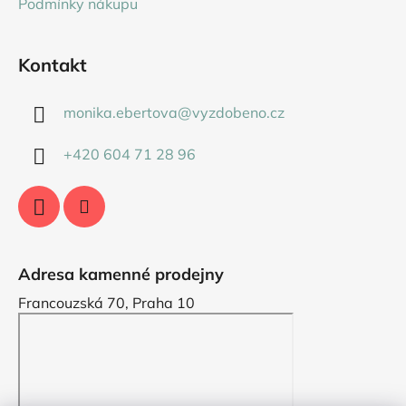
Podmínky nákupu
Kontakt
monika.ebertova
@
vyzdobeno.cz
+420 604 71 28 96
Adresa kamenné prodejny
Francouzská 70, Praha 10