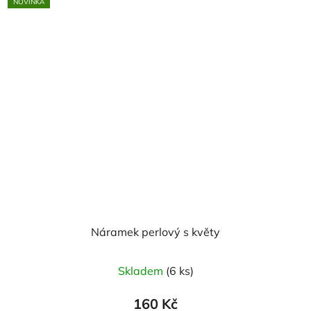
NOVINKA
Náramek perlový s květy
Skladem
(6 ks)
160 Kč