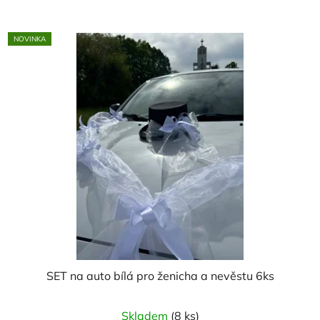
NOVINKA
SET na auto bílá pro ženicha a nevěstu 6ks
Skladem
(8 ks)