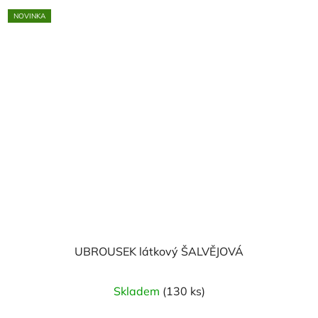
NOVINKA
UBROUSEK látkový ŠALVĚJOVÁ
Skladem
(130 ks)