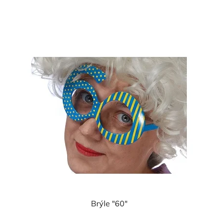
cena:
Brýle "60"