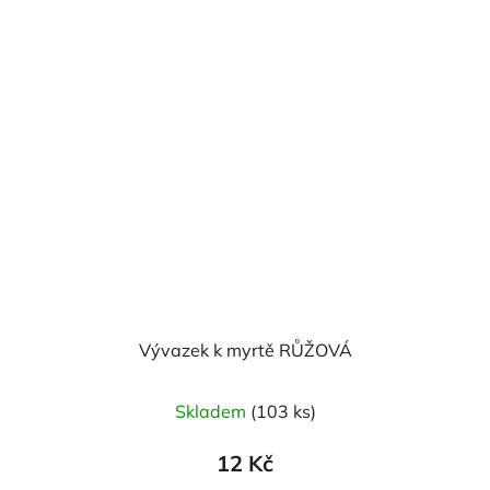
Vývazek k myrtě RŮŽOVÁ
Skladem
(103 ks)
12 Kč