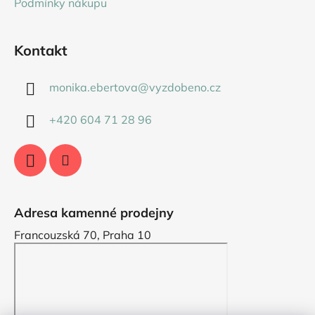
Podmínky nákupu
Kontakt
monika.ebertova
@
vyzdobeno.cz
+420 604 71 28 96
Adresa kamenné prodejny
Francouzská 70, Praha 10