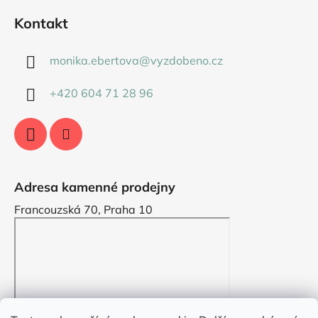
Kontakt
monika.ebertova
@
vyzdobeno.cz
+420 604 71 28 96
Adresa kamenné prodejny
Francouzská 70, Praha 10