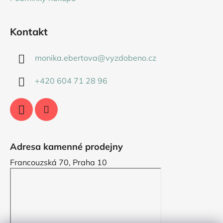
Kontakt
monika.ebertova
@
vyzdobeno.cz
+420 604 71 28 96
Adresa kamenné prodejny
Francouzská 70, Praha 10