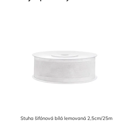
Stuha šifónová bílá lemovaná 2,5cm/25m
Průměrné