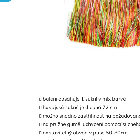
balení obsahuje 1 sukni v mix barvě
havajská sukně je dlouhá 72 cm
možno snadno zastřihnout na požadovan
na pružné gumě, uchycení pomocí suchéh
nastavitelný obvod v pase 50-80cm