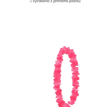
vyrobeno z jemného plastu