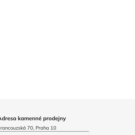
Adresa kamenné prodejny
Francouzská 70, Praha 10