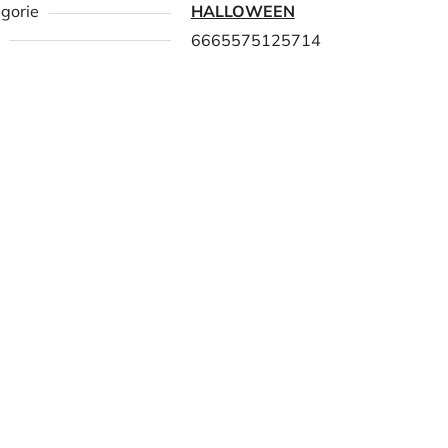
gorie
HALLOWEEN
6665575125714