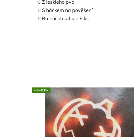
Z lesklého pvc
S háčkem na pověšení
Balení obsahuje 6 ks
NOVINKA