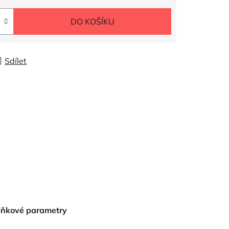
DO KOŠÍKU
Sdílet
lňkové parametry