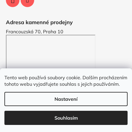
Adresa kamenné prodejny
Francouzská 70, Praha 10
Tento web používá soubory cookie. Dalším procházením
tohoto webu vyjadřujete souhlas s jejich používáním.
Nastavení
Vytvořil Shoptet
Souhlasím
Copyright 2026
VYZDOBENO.CZ
. Všechna práva
vyhrazena.