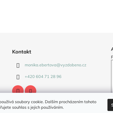
Kontakt
monika.ebertova
@
vyzdobeno.cz
+420 604 71 28 96
používá soubory cookie. Dalším procházením tohoto
ujete souhlas s jejich používáním.