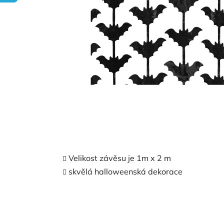
Velikost závěsu je 1m x 2 m
skvělá halloweenská dekorace