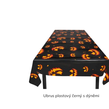
Ubrus plastový černý s dýněmi