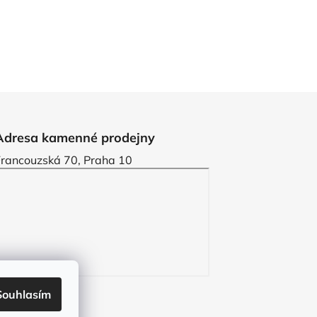
Adresa kamenné prodejny
Francouzská 70, Praha 10
Souhlasím