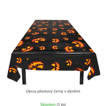
Ubrus plastový černý s dýněmi
Skladem
(1 ks)