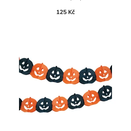
125 Kč