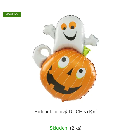
NOVINKA
Balonek foliový DUCH s dýní
Skladem
(2 ks)