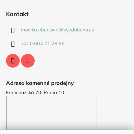
Kontakt
monika.ebertova
@
vyzdobeno.cz
+420 604 71 28 96
Adresa kamenné prodejny
Francouzská 70, Praha 10