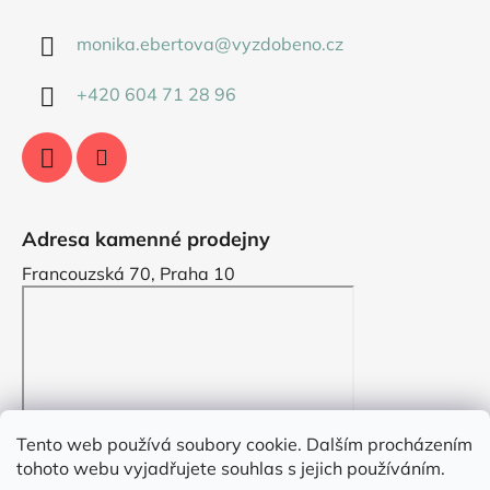
monika.ebertova
@
vyzdobeno.cz
+420 604 71 28 96
Adresa kamenné prodejny
Francouzská 70, Praha 10
Tento web používá soubory cookie. Dalším procházením
tohoto webu vyjadřujete souhlas s jejich používáním.