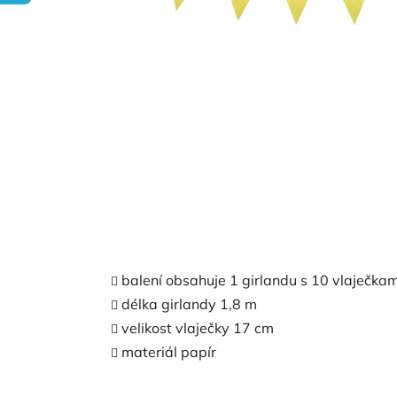
balení obsahuje 1 girlandu s 10 vlaječkam
délka girlandy 1,8 m
velikost vlaječky 17
cm
materiál papír