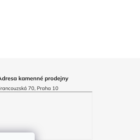
Adresa kamenné prodejny
Francouzská 70, Praha 10