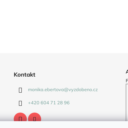
Kontakt
monika.ebertova
@
vyzdobeno.cz
+420 604 71 28 96