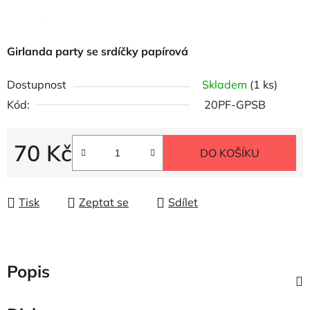
Girlanda party se srdíčky papírová
Dostupnost
Skladem
(1 ks)
Kód:
20PF-GPSB
70 Kč
DO KOŠÍKU
Měrná cena:
Tisk
Zeptat se
Sdílet
Popis