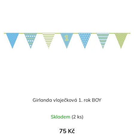
Girlanda vlaječková 1. rok BOY
Skladem
(2 ks)
75 Kč