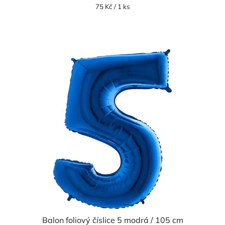
Měrná
75 Kč / 1 ks
cena:
Balon foliový číslice 5 modrá / 105 cm