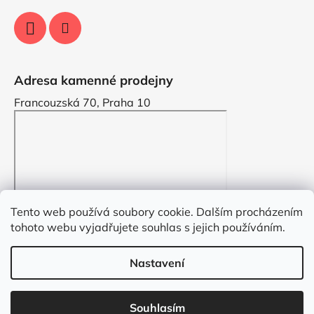
Adresa kamenné prodejny
Francouzská 70, Praha 10
Tento web používá soubory cookie. Dalším procházením
tohoto webu vyjadřujete souhlas s jejich používáním.
Nastavení
Vytvořil Shoptet
Souhlasím
Copyright 2026
VYZDOBENO.CZ
. Všechna práva