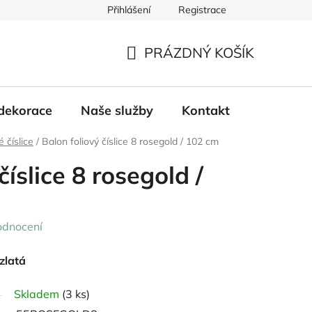
Přihlášení
Registrace
PRÁZDNÝ KOŠÍK
NÁKUPNÍ
KOŠÍK
dekorace
Naše služby
Kontakt
é číslice
/
Balon foliový číslice 8 rosegold / 102 cm
číslice 8 rosegold /
odnocení
-zlatá
Skladem
(3 ks)