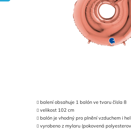
balení obsahuje 1 balón ve tvaru čísla 8
velikost 102 cm
balón je vhodný pro plnění vzduchem i he
vyrobeno z mylaru (pokovená polyesterová