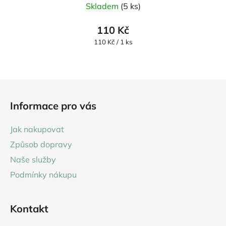
Skladem
(5 ks)
110 Kč
Měrná
110 Kč / 1 ks
cena:
Z
á
Informace pro vás
p
a
Jak nakupovat
t
Způsob dopravy
í
Naše služby
Podmínky nákupu
Kontakt